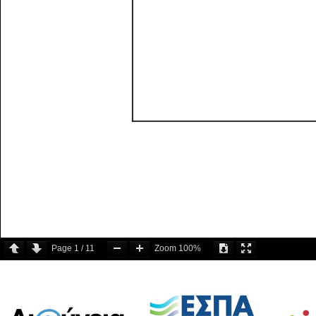
Page
1
/
11
Zoom
100%