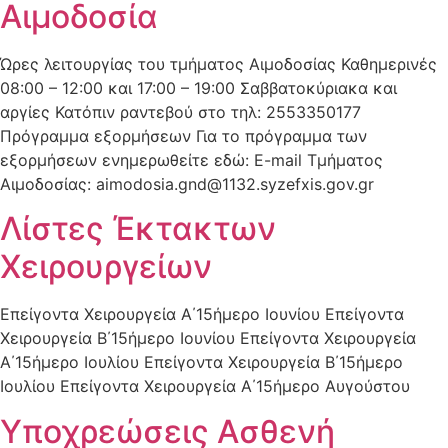
Αιμοδοσία
Ώρες λειτουργίας του τμήματος Αιμοδοσίας Καθημερινές
08:00 – 12:00 και 17:00 – 19:00 Σαββατοκύριακα και
αργίες Κατόπιν ραντεβού στο τηλ: 2553350177
Πρόγραμμα εξορμήσεων Για το πρόγραμμα των
εξορμήσεων ενημερωθείτε εδώ: E-mail Τμήματος
Αιμοδοσίας: aimodosia.gnd@1132.syzefxis.gov.gr
Λίστες Έκτακτων
Χειρουργείων
Επείγοντα Χειρουργεία Α΄15ήμερο Ιουνίου Επείγοντα
Χειρουργεία Β΄15ήμερο Ιουνίου Επείγοντα Χειρουργεία
Α΄15ήμερο Ιουλίου Επείγοντα Χειρουργεία Β΄15ήμερο
Ιουλίου Επείγοντα Χειρουργεία Α΄15ήμερο Αυγούστου
Υποχρεώσεις Ασθενή