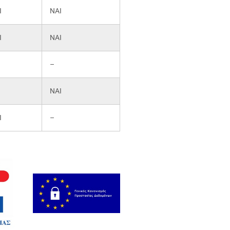
Ι
ΝΑΙ
Ι
ΝΑΙ
–
ΝΑΙ
Ι
–