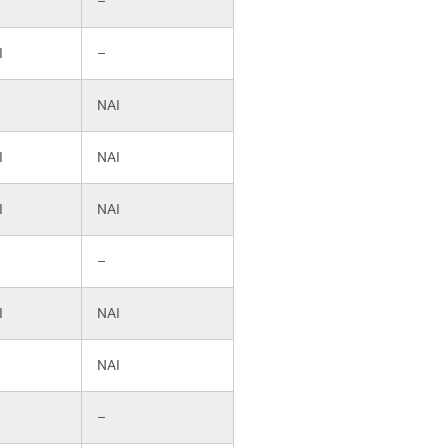
–
Ι
–
ΝΑΙ
Ι
ΝΑΙ
Ι
ΝΑΙ
–
Ι
ΝΑΙ
ΝΑΙ
–