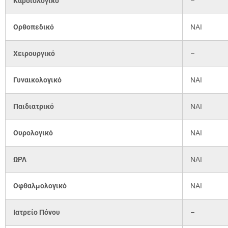
Καρδιολογικό
–
Ορθοπεδικό
ΝΑΙ
Χειρουργικό
–
Γυναικολογικό
ΝΑΙ
Παιδιατρικό
ΝΑΙ
Ουρολογικό
ΝΑΙ
ΩΡΛ
ΝΑΙ
Οφθαλμολογικό
ΝΑΙ
Ιατρείο Πόνου
–