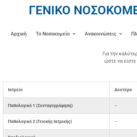
ΓΕΝΙΚΟ ΝΟΣΟΚΟΜΕ
Αρχική
Το Νοσοκομείο
Ανακοινώσεις
Πλ
Για την καλύτ
ώστε να είστε
Ιατρείο
Δευτέρα
Παθολογικό 1 (Συνταγογράφηση)
–
Παθολογικό 2 (Γενικής Ιατρικής)
–