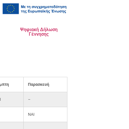
Ψηφιακή Δήλωση
Γέννησης
μπτη
Παρασκευή
Ι
–
ΝΑΙ