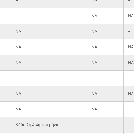
–
ΝΑΙ
–
–
ΝΑΙ
ΝΑ
ΝΑΙ
ΝΑΙ
–
ΝΑΙ
ΝΑΙ
ΝΑ
ΝΑΙ
ΝΑΙ
ΝΑ
–
–
–
ΝΑΙ
ΝΑΙ
ΝΑ
ΝΑΙ
ΝΑΙ
–
Κάθε 2η & 4η του μήνα
–
–