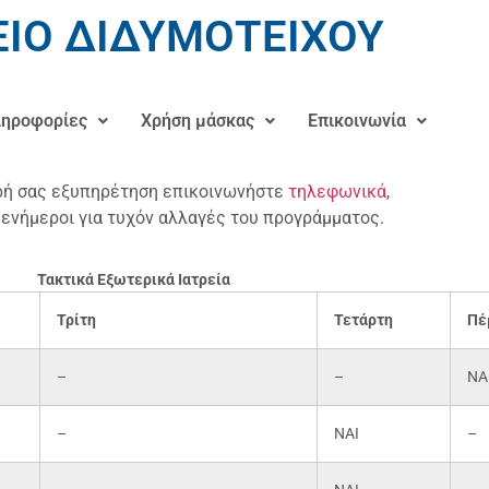
ΙΟ ΔΙΔΥΜΟΤΕΙΧΟΥ
ηροφορίες
Χρήση μάσκας
Επικοινωνία
ερή σας εξυπηρέτηση επικοινωνήστε
τηλεφωνικά
,
 ενήμεροι για τυχόν αλλαγές του προγράμματος.
Τακτικά Εξωτερικά Ιατρεία
Τρίτη
Τετάρτη
Πέ
–
–
ΝΑ
–
ΝΑΙ
–