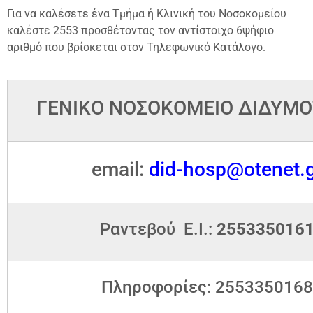
Για να καλέσετε ένα Τμήμα ή Κλινική του Νοσοκομείου
καλέστε 2553 προσθέτοντας τον αντίστοιχο 6ψήφιο
αριθμό που βρίσκεται στον Τηλεφωνικό Κατάλογο.
ΓΕΝΙΚΟ ΝΟΣΟΚΟΜΕΙΟ ΔΙΔΥΜΟ
email:
did-hosp@otenet.
Ραντεβού Ε.Ι.:
255335016
Πληροφορίες: 2553350168