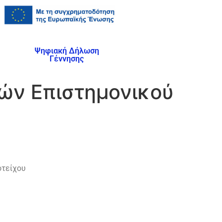
Ψηφιακή Δήλωση
Γέννησης
ών Επιστημονικού
οτείχου