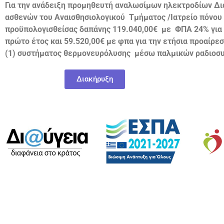
Για την ανάδειξη προμηθευτή αναλωσίμων ηλεκτροδίων Δι
ασθενών του Αναισθησιολογικού
Τμήματος /Ιατρείο πόνου
προϋπολογισθείσας δαπάνης 119.040,00
€ με ΦΠΑ 24% για έ
πρώτο έτος και 59.520,00€ με φπα για την ετήσια προαίρε
(1) συστήματος θερμονευρόλυσης μέσω παλμικών ραδιοσ
Διακήρυξη