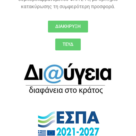
κατακύρωσης τη συμφερότερη προσφορά.
ΔΙΑΚΗΡΥΞΗ
ΤΕΥΔ