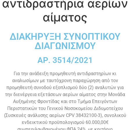
αντιδραστήρια αερίων
αίματος
ΔΙΑΚΗΡΥΞΗ ΣΥΝΟΠΤΙΚΟΥ
ΔΙΑΓΩΝΙΣΜΟΥ
ΑΡ. 3514/2021
Για την ανάδειξη προμηθευτή αντιδραστηρίων κι
αναλωσίμων με ταυτόχρονη παραχώρηση από τον
προμηθευτή συνοδού εξοπλισμού δύο (2) αναλυτών για
την διενέργεια εξετάσεων αερίων αίματος στην Μονάδα
Αυξημένης Φροντίδας και στο Τμήμα Επειγόντων
Περιστατικών του Γενικού Νοσοκομείου Διδυμοτείχου
(Συσκευές ανάλυσης αερίων CPV 38432100-3), συνολικού
ενδεικτικού προϋπολογισμού 60.000,00€
συμπεριλαμβανομένου ΦΠΑ 24%, με κριτήριο