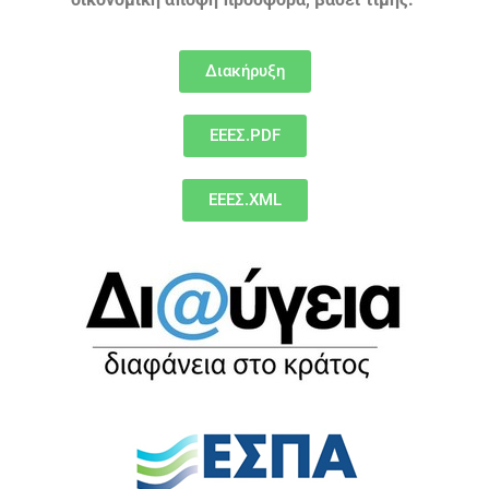
Διακήρυξη
ΕΕΕΣ.PDF
ΕΕΕΣ.XML