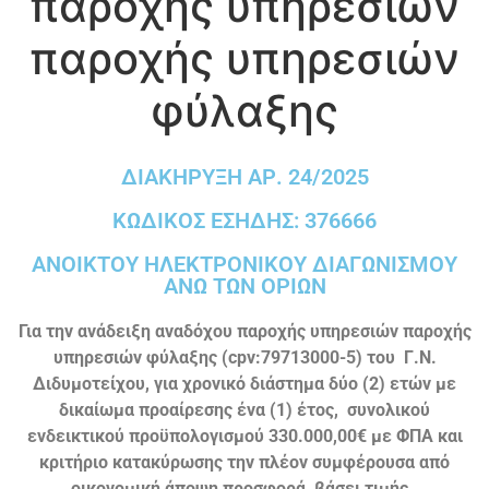
παροχής υπηρεσιών
παροχής υπηρεσιών
φύλαξης
ΔΙΑΚΗΡΥΞΗ ΑΡ. 24/2025
ΚΩΔΙΚΟΣ ΕΣΗΔΗΣ: 376666
ΑΝΟΙΚΤΟΥ ΗΛΕΚΤΡΟΝΙΚΟΥ ΔΙΑΓΩΝΙΣΜΟΥ
ΑΝΩ ΤΩΝ ΟΡΙΩΝ
Για την ανάδειξη αναδόχου παροχής υπηρεσιών παροχής
υπηρεσιών
φύλαξης (
cpv
:79713000-5)
του Γ.Ν.
Διδυμοτείχου, για χρονικό διάστημα δύο (2) ετών με
δικαίωμα προαίρεσης ένα (1) έτος, συνολικού
ενδεικτικού προϋπολογισμού 330.000,00€ με ΦΠΑ και
κριτήριο κατακύρωσης την πλέον συμφέρουσα από
οικονομική άποψη προσφορά, βάσει τιμής
.