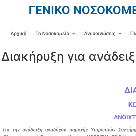
ΓΕΝΙΚΟ ΝΟΣΟΚΟΜΕ
Αρχική
Το Νοσοκομείο
Ανακοινώσεις
Πλ
Διακήρυξη για ανάδει
ΔΙ
Κ
ΑΝΟΙΧΤ
Για την ανάδειξη αναδόχου παροχής Υπηρεσιών Συντήρ