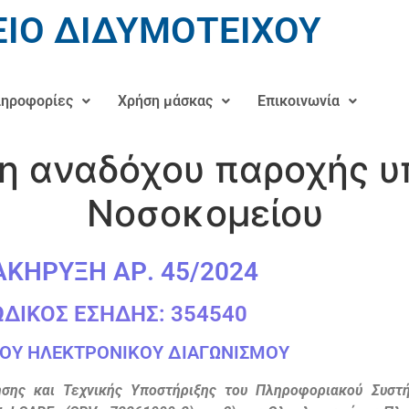
ΙΟ ΔΙΔΥΜΟΤΕΙΧΟΥ
ηροφορίες
Χρήση μάσκας
Επικοινωνία
ξη αναδόχου παροχής 
Νοσοκομείου
ΑΚΗΡΥΞΗ ΑΡ. 45/2024
ΩΔΙΚΟΣ ΕΣΗΔΗΣ: 354540
ΟΥ ΗΛΕΚΤΡΟΝΙΚΟΥ ΔΙΑΓΩΝΙΣΜΟΥ
ησης και Τεχνικής Υποστήριξης του Πληροφοριακού Συστ