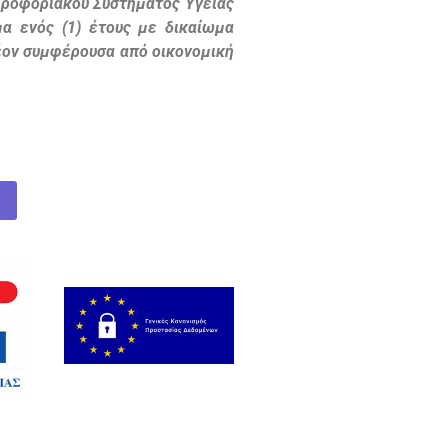
ληροφοριακού Συστήματος Υγείας
μα ενός (1) έτους με δικαίωμα
λέον συμφέρουσα από οικονομική