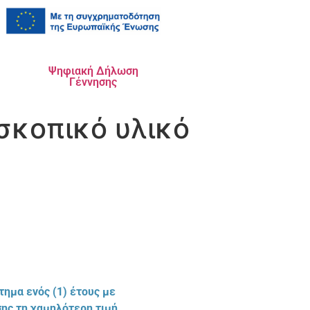
Ψηφιακή Δήλωση
Γέννησης
σκοπικό υλικό
τημα ενός (1) έτους με
ης τη χαμηλότερη τιμή.