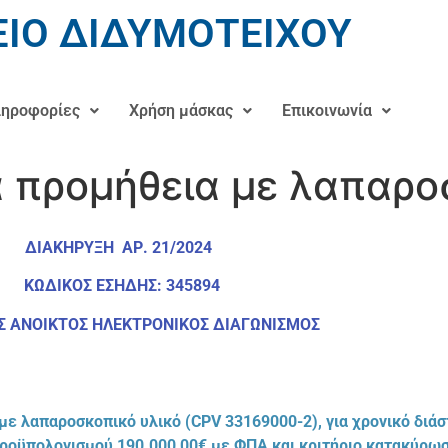
ΙΟ ΔΙΔΥΜΟΤΕΙΧΟΥ
ηροφορίες
Χρήση μάσκας
Επικοινωνία
α προμήθεια με λαπαρο
ΔΙΑΚΗΡΥΞΗ ΑΡ. 21/2024
ΚΩΔΙΚΟΣ ΕΣΗΔΗΣ: 345894
 ΑΝΟΙΚΤΟΣ ΗΛΕΚΤΡΟΝΙΚΟΣ ΔΙΑΓΩΝΙΣΜΟΣ
 με
λαπαροσκοπικό υλικό (
CPV
33169000-2),
για χρονικό διάσ
προϋπολογισμού 19
0.000,00
€ με ΦΠΑ και κριτήριο κατακύρωσ