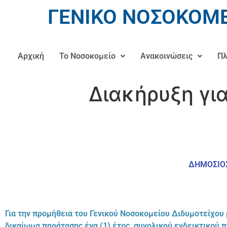
ΓΕΝΙΚΟ ΝΟΣΟΚΟΜΕ
Αρχική
Το Νοσοκομείο
Ανακοινώσεις
Πλ
Διακήρυξη γι
ΔΗΜΟΣΙΟΣ
Για την προμήθεια του Γενικού Νοσοκομείου Διδυμοτείχου
δικαίωμα παράτασης ένα (1) έτος, συνολικού ενδεικτικού 