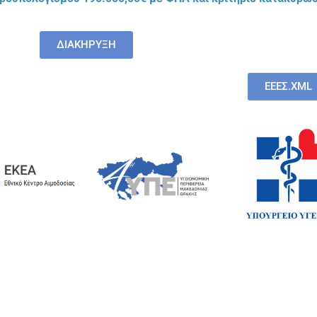
ΔΙΑΚΗΡΥΞΗ
EEΕΣ.XML