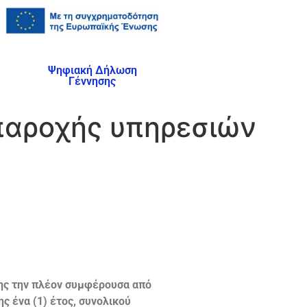
Ψηφιακή Δήλωση
Γέννησης
 παροχής υπηρεσιών
σης την πλέον συμφέρουσα από
ς ένα (1) έτος, συνολικού