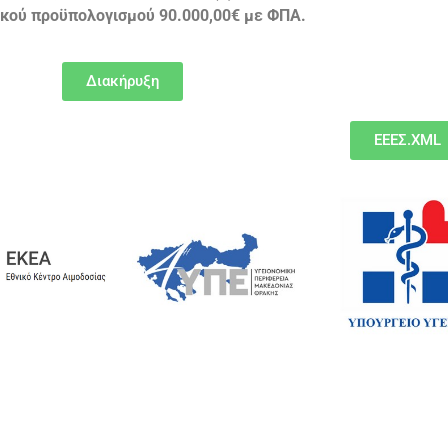
ικού προϋπολογισμού
90.000,00€ με ΦΠΑ.
Διακήρυξη
ΕΕΕΣ.XML