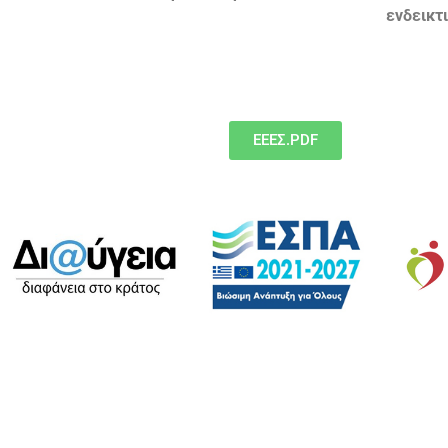
ενδεικτ
ΕΕΕΣ.PDF