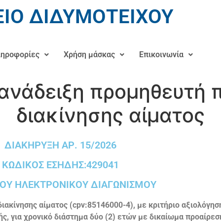
ΙΟ ΔΙΔΥΜΟΤΕΙΧΟΥ
ηροφορίες
Χρήση μάσκας
Επικοινωνία
 ανάδειξη προμηθευτή
διακίνησης αίματος
ΔΙΑΚΗΡΥΞΗ ΑΡ. 15/2026
ΚΩΔΙΚΟΣ ΕΣΗΔΗΣ:429041
ΟΥ ΗΛΕΚΤΡΟΝΙΚΟΥ ΔΙΑΓΩΝΙΣΜΟΥ
διακίνησης αίματος (
cpv
:85146000-4),
με κριτήριο αξιολόγη
, για χρονικό διάστημα δύο (2) ετών με δικαίωμα προαίρεση