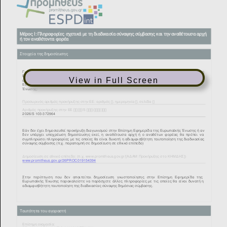
View in Full Screen