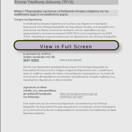
View in Full Screen