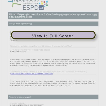
View in Full Screen