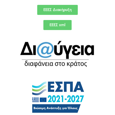
EEEΣ Διακήρυξη
ΕΕΕΣ xml