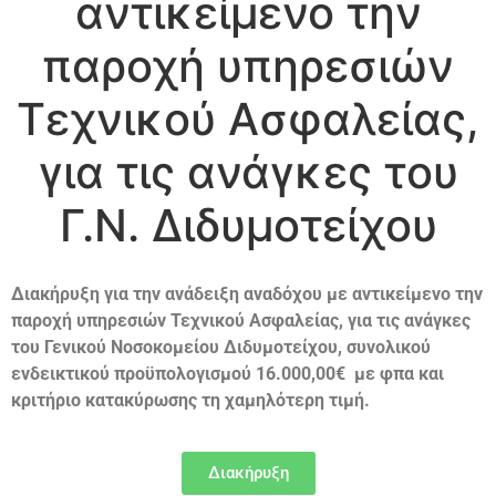
αντικείμενο την
παροχή υπηρεσιών
Τεχνικού Ασφαλείας,
για τις ανάγκες του
Γ.Ν. Διδυμοτείχου
Διακήρυξη για την ανάδειξη αναδόχου με αντικείμενο την
παροχή υπηρεσιών Τεχνικού Ασφαλείας, για τις ανάγκες
του Γενικού Νοσοκομείου Διδυμοτείχου, συνολικού
ενδεικτικού προϋπολογισμού 16.000,00€ με φπα
και
κριτήριο κατακύρωσης τη χαμηλότερη τιμή.
Διακήρυξη