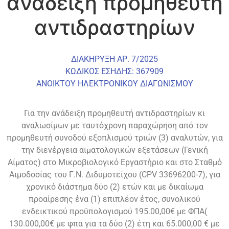
ανάδειξη προμηθευτή
αντιδραστηρίων
ΔΙΑΚΗΡΥΞΗ ΑΡ. 7/2025
ΚΩΔΙΚΟΣ ΕΣΗΔΗΣ: 367909
ΑΝΟΙΚΤΟΥ ΗΛΕΚΤΡΟΝΙΚΟΥ ΔΙΑΓΩΝΙΣΜΟΥ
Για την ανάδειξη προμηθευτή αντιδραστηρίων κι
αναλωσίμων με ταυτόχρονη παραχώρηση από τον
προμηθευτή συνοδού εξοπλισμού τριών (3) αναλυτών, για
την διενέργεια αιματολογικών εξετάσεων (Γενική
Αίματος) στο Μικροβιολογικό Εργαστήριο και στο Σταθμό
Αιμοδοσίας του Γ.Ν. Διδυμοτείχου (CPV 33696200-7), για
χρονικό διάστημα δύο (2) ετών και με δικαίωμα
προαίρεσης ένα (1) επιπλέον έτος, συνολικού
ενδεικτικού προϋπολογισμού 195.00,00€ με ΦΠΑ(
130.000,00€ με φπα για τα δύο (2) έτη και 65.000,00 € με