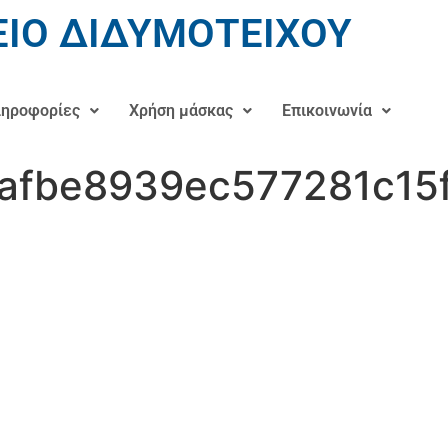
ΙΟ ΔΙΔΥΜΟΤΕΙΧΟΥ
ηροφορίες
Χρήση μάσκας
Επικοινωνία
afbe8939ec577281c15