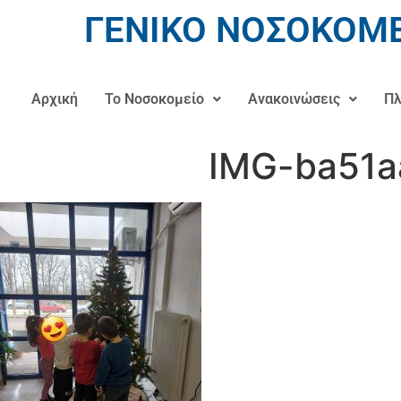
ΓΕΝΙΚΟ ΝΟΣΟΚΟΜΕ
Αρχική
Το Νοσοκομείο
Ανακοινώσεις
Πλ
IMG-ba51a