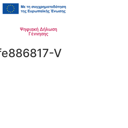
Ψηφιακή Δήλωση
Γέννησης
fe886817-V