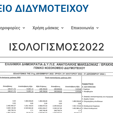
ΙΟ ΔΙΔΥΜΟΤΕΙΧΟΥ
ηροφορίες
Χρήση μάσκας
Επικοινωνία
ΙΣΟΛΟΓΙΣΜΟΣ2022