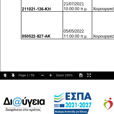
Page
1
/
59
Zoom
100%