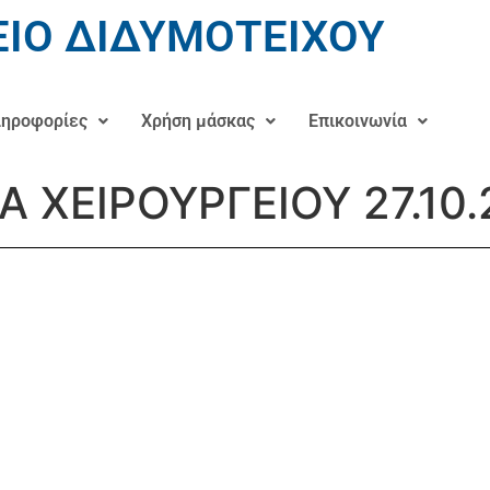
ΙΟ ΔΙΔΥΜΟΤΕΙΧΟΥ
ηροφορίες
Χρήση μάσκας
Επικοινωνία
Α ΧΕΙΡΟΥΡΓΕΙΟΥ 27.10