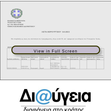
View in Full Screen