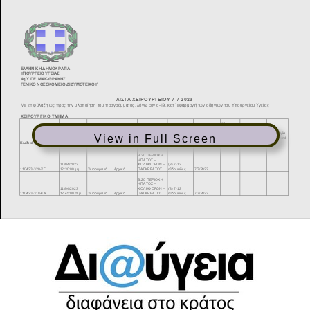
View in Full Screen