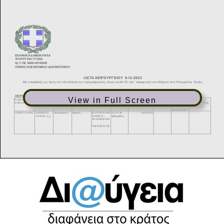
View in Full Screen