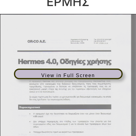
ΕΡΜΗΣ
View in Full Screen