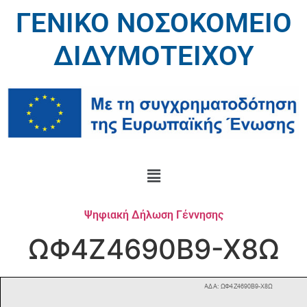
ΓΕΝΙΚΟ ΝΟΣΟΚΟΜΕΙΟ
ΔΙΔΥΜΟΤΕΙΧΟΥ
Ψηφιακή Δήλωση Γέννησης
ΩΦ4Ζ4690Β9-Χ8Ω