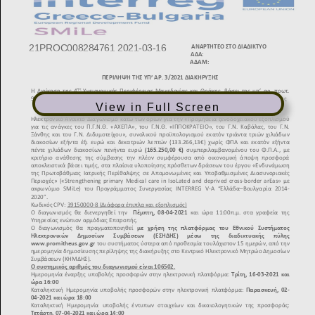
View in Full Screen