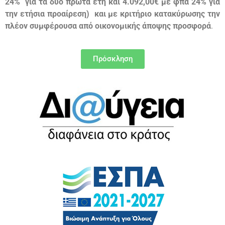
24% για τα δύο πρώτα έτη και 4.092,00€ με φπα 24% για
την ετήσια προαίρεση) και με κριτήριο κατακύρωσης την
πλέον συμφέρουσα από οικονομικής άποψης προσφορά
.
Πρόσκληση