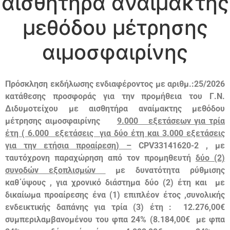
αισθητήρα αναίμακτης
μεθόδου μέτρησης
αιμοσφαιρίνης
Πρόσκληση εκδήλωσης ενδιαφέροντος με αριθμ.:25/2026
κατάθεσης προσφοράς για την προμήθεια του Γ.Ν.
Διδυμοτείχου με αισθητήρα αναίμακτης μεθόδου
μέτρησης αιμοσφαιρίνης
9.000 εξετάσεων για τρία
έτη ( 6.000 εξετάσεις για δύο έτη και 3.000 εξετάσεις
για την ετήσια προαίρεση) –
CPV33141620-2 , με
ταυτόχρονη παραχώρηση από τον προμηθευτή
δύο (2)
συνοδών εξοπλισμών
με δυνατότητα ρύθμισης
καθ΄ύψους , για χρονικό διάστημα δύο (2) έτη και με
δικαίωμα προαίρεσης ένα (1) επιπλέον έτος ,συνολικής
ενδεικτικής δαπάνης για τρία (3) έτη : 12.276,00€
συμπεριλαμβανομένου του φπα 24% (8.184,00€ με φπα