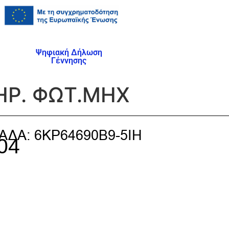
Ψηφιακή Δήλωση
Γέννησης
ΗΡ. ΦΩΤ.ΜΗΧ