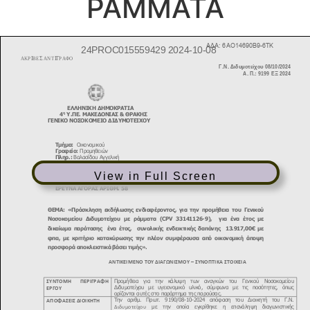
ΡΑΜΜΑΤΑ
View in Full Screen