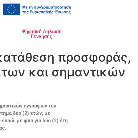
Ψηφιακή Δήλωση
Γέννησης
κατάθεση προσφοράς,
άτων και σημαντικών
ημαντικών εγγράφων του
τημα δύο (2) ετών, με
0 ευρώ με φπα για δύο (2) έτη
άς.