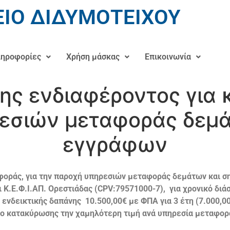
ΙΟ ΔΙΔΥΜΟΤΕΙΧΟΥ
ηροφορίες
Χρήση μάσκας
Επικοινωνία
ς ενδιαφέροντος για 
ρεσιών μεταφοράς δεμ
εγγράφων
οράς, για την παροχή υπηρεσιών μεταφοράς δεμάτων και σ
 Κ.Ε.Φ.Ι.ΑΠ. Ορεστιάδας (CPV:79571000-7), για χρονικό διάσ
 ενδεικτικής δαπάνης 10.500,00€ με ΦΠΑ για 3 έτη (7.000,0
ήριο κατακύρωσης την χαμηλότερη τιμή ανά υπηρεσία μεταφορ