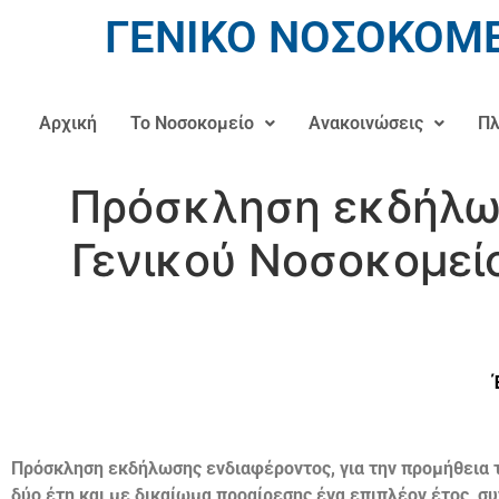
ΓΕΝΙΚΟ ΝΟΣΟΚΟΜΕ
Αρχική
Το Νοσοκομείο
Ανακοινώσεις
Πλ
Πρόσκληση εκδήλωσ
Γενικού Νοσοκομείο
Πρόσκληση εκδήλωσης ενδιαφέροντος, για την προμήθεια τ
δύο έτη και με δικαίωμα προαίρεσης ένα επιπλέον έτος, σ