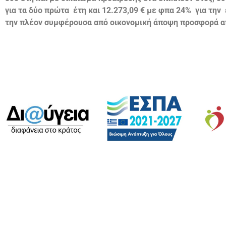
για τα δύο πρώτα έτη και 12.273,09 € με φπα 24% για τη
την πλέον συμφέρουσα από οικονομική άποψη προσφορά απ