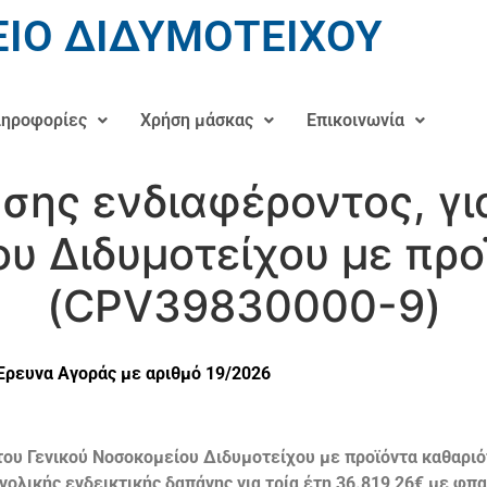
ΙΟ ΔΙΔΥΜΟΤΕΙΧΟΥ
ηροφορίες
Χρήση μάσκας
Επικοινωνία
ης ενδιαφέροντος, για
υ Διδυμοτείχου με προ
(CPV39830000-9)
Έρευνα Αγοράς με αριθμό 19/2026
ου Γενικού Νοσοκομείου Διδυμοτείχου με προϊόντα καθαριό
υνολικής ενδεικτικής δαπάνης για τρία έτη 36.819,26€ με φ