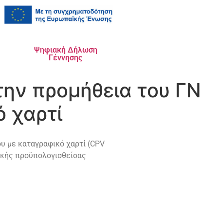
Ψηφιακή Δήλωση
Γέννησης
ην προμήθεια του ΓΝ
 χαρτί
υ με καταγραφικό χαρτί (CPV
τικής προϋπολογισθείσας