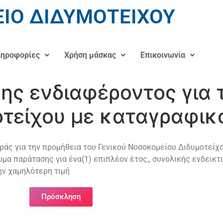
ΙΟ ΔΙΔΥΜΟΤΕΙΧΟΥ
ηροφορίες
Χρήση μάσκας
Επικοινωνία
ς ενδιαφέροντος για τ
οτείχου με καταγραφικό
 για την προμήθεια του Γενικού Νοσοκομείου Διδυμοτείχο
αίωμα παράτασης για ένα(1) επιπλέον έτος,, συνολικής ενδεικ
ην χαμηλότερη τιμή
Πρόσκληση