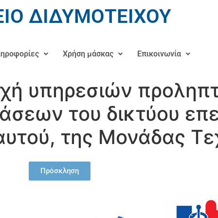
ΙΟ ΔΙΔΥΜΟΤΕΙΧΟΥ
ηροφορίες
Χρήση μάσκας
Επικοινωνία
χή υπηρεσιών προληπτ
άσεων του δικτύου επε
υτού, της Μονάδας Τ
Πρόσκληση