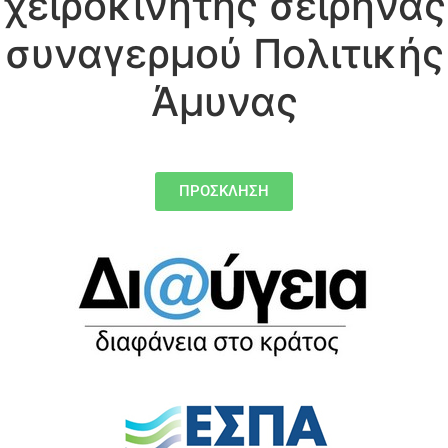
χειροκίνητης σειρήνας
συναγερμού Πολιτικής
Άμυνας
ΠΡΟΣΚΛΗΣΗ