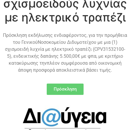
σχισμοειδούς λυχνίας
με ηλεκτρικό τραπέζι
Πρόσκληση εκδήλωσης ενδιαφέροντος, για την προμήθεια
του ΓενικούΝοσοκομείου Διδυμοτείχου με μια (1)
σχισμοειδή λυχνία με ηλεκτρικό τραπέζι (CPV31532100-
5), ενδεικτικής δαπάνης 5.500,00€ με φπα, με κριτήριο
κατακύρωσης τηνπλέον συμφέρουσα από οικονομική
άποψη προσφορά αποκλειστικά βάσει τιμής.
Πρόσκληση