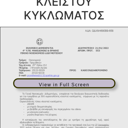
ΚΛΕΙΣΤΟΥ
ΚΥΚΛΩΜΑΤΟΣ
View in Full Screen