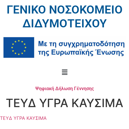
ΓΕΝΙΚΟ ΝΟΣΟΚΟΜΕΙΟ
ΔΙΔΥΜΟΤΕΙΧΟΥ
Ψηφιακή Δήλωση Γέννησης
ΤΕΥΔ ΥΓΡΑ ΚΑΥΣΙΜΑ
ΤΕΥΔ ΥΓΡΑ ΚΑΥΣΙΜΑ