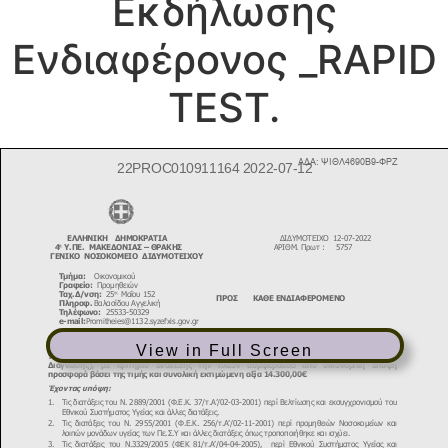
Εκδήλωσης
Ενδιαφέρονος _RAPID
TEST.
View in Full Screen