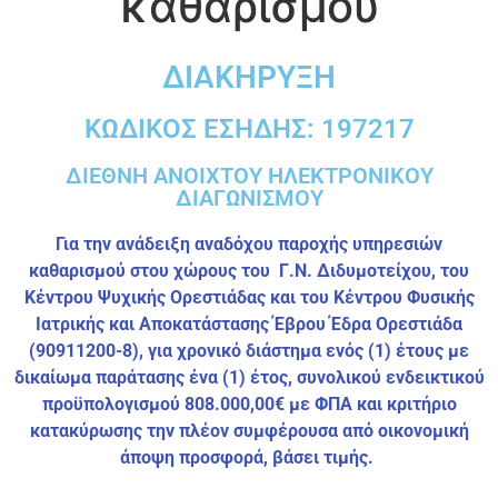
καθαρισμού
ΔΙΑΚΗΡΥΞΗ
ΚΩΔΙΚΟΣ ΕΣΗΔΗΣ: 197217
ΔΙΕΘΝΗ ΑΝΟΙΧΤΟΥ ΗΛΕΚΤΡΟΝΙΚΟΥ
ΔΙΑΓΩΝΙΣΜΟΥ
Για την ανάδειξη αναδόχου παροχής υπηρεσιών
καθαρισμού στου χώρους του Γ.Ν. Διδυμοτείχου, του
Κέντρου Ψυχικής Ορεστιάδας και του Κέντρου Φυσικής
Ιατρικής και Αποκατάστασης Έβρου Έδρα Ορεστιάδα
(
90911200-8)
,
για χρονικό διάστημα ενός (1) έτους με
δικαίωμα παράτασης ένα (1) έτος, συνολικού ενδεικτικού
προϋπολογισμού 808.000,00€ με ΦΠΑ και κριτήριο
κατακύρωσης την πλέον συμφέρουσα από οικονομική
άποψη προσφορά, βάσει τιμής.