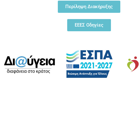
Περίληψη Διακήρυξης
ΕΕΕΣ Οδηγίες