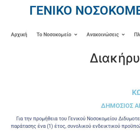
ΓΕΝΙΚΟ ΝΟΣΟΚΟΜΕ
Αρχική
Το Νοσοκομείο
Ανακοινώσεις
Πλ
Διακήρυ
Κ
ΔΗΜΟΣΙΟΣ Α
Για την προμήθεια του Γενικού Νοσοκομείου Διδυμοτε
παράτασης ένα (1) έτος, συνολικού ενδεικτικού προϋπο