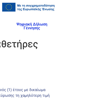
Ψηφιακή Δήλωση
Γέννησης
αθετήρες
νός (1) έτους με δικαίωμα
ακύρωσης τη χαμηλότερη τιμή