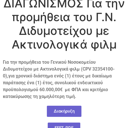
ΔΙΑΓΩΝΙΣΜΟΣ Για την
προμήθεια του Γ.Ν.
Διδυμοτείχου με
Ακτινολογικά φιλμ
Για την προμήθεια του Γενικού Νοσοκομείου
Διδυμοτείχου με
Ακτινολογικά φιλμ (
CPV
32354100-
0),
για χρονικό διάστημα ενός (1) έτους με δικαίωμα
παράτασης ένα (1) έτος, συνολικού ενδεικτικού
προϋπολογισμού 60
.000,00€
με ΦΠΑ και κριτήριο
κατακύρωσης τη χαμηλότερη τιμή.
Διακήρυξη
ΕΕΕΣ-PDF