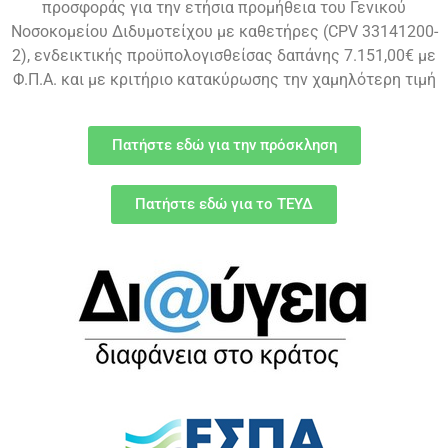
προσφοράς για την ετήσια προμήθεια του Γενικού
Νοσοκομείου Διδυμοτείχου με καθετήρες
(CPV 33141200
-
2
)
, ενδεικτικής προϋπολογισθείσας δαπάνης 7.151,00€ με
Φ.Π.Α. και με κριτήριο κατακύρωσης την χαμηλότερη τιμή
Πατήστε εδώ για την πρόσκληση
Πατήστε εδώ για το ΤΕΥΔ