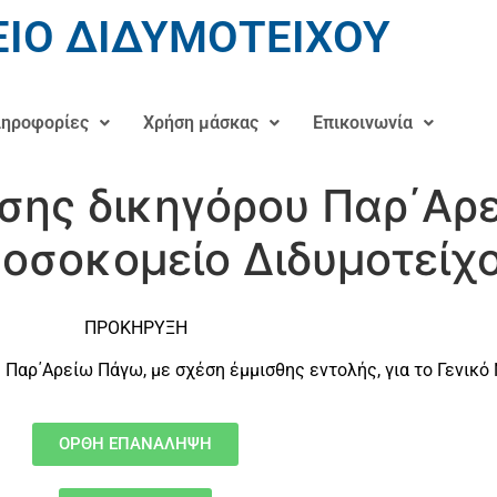
ΙΟ ΔΙΔΥΜΟΤΕΙΧΟΥ
ηροφορίες
Χρήση μάσκας
Επικοινωνία
έσης δικηγόρου Παρ΄Αρε
οσοκομείο Διδυμοτείχ
ΠΡΟΚΗΡΥΞΗ
υ Παρ΄Αρείω Πάγω, με σχέση έμμισθης εντολής, για το Γενικό
ΟΡΘΗ ΕΠΑΝΑΛΗΨΗ