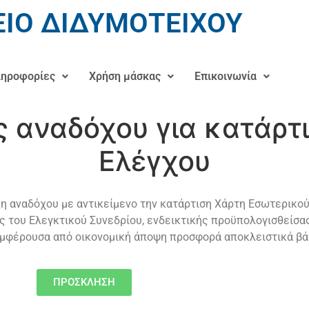
ΙΟ ΔΙΔΥΜΟΤΕΙΧΟΥ
ηροφορίες
Χρήση μάσκας
Επικοινωνία
 αναδόχου για κατάρτ
Ελέγχου
η αναδόχου με αντικείμενο την κατάρτιση Χάρτη Εσωτερικού
 του Ελεγκτικού Συνεδρίου, ενδεικτικής προϋπολογισθείσας
μφέρουσα από οικονομική άποψη προσφορά αποκλειστικά βά
ΠΡΟΣΚΛΗΣΗ