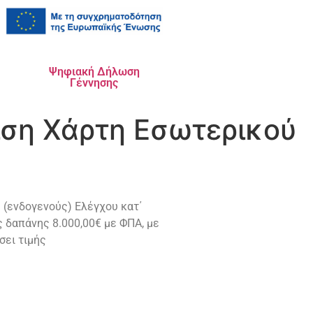
Ψηφιακή Δήλωση
Γέννησης
ιση Χάρτη Εσωτερικού
 (ενδογενούς) Ελέγχου κατ΄
 δαπάνης 8.000,00€ με ΦΠΑ, με
σει τιμής