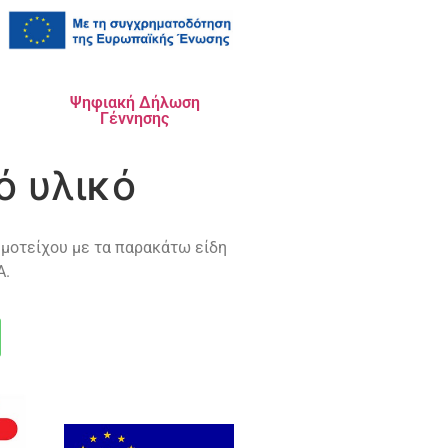
Ψηφιακή Δήλωση
Γέννησης
ό υλικό
μοτείχου με τα παρακάτω είδη
Α.