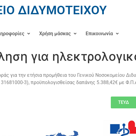
ΙΟ ΔΙΔΥΜΟΤΕΙΧΟΥ
ηροφορίες
Χρήση μάσκας
Επικοινωνία
ηση για ηλεκτρολογικ
ς για την ετήσια προμήθεια του Γενικού Νοσοκομείου Διδυ
31681000-3), προϋπολογισθείσας δαπάνης 5.388,42€ με Φ.Π.
ΤΕΥΔ