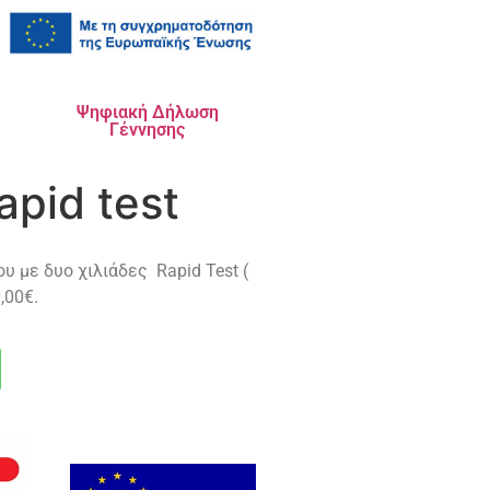
Ψηφιακή Δήλωση
Γέννησης
pid test
 με δυο χιλιάδες Rapid Test (
,00€.