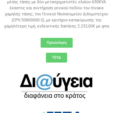
μέσης τάσης με δύο μετασχηματιστές ελαίου 630KVA
έκαστος και συντήρηση γενικού πεδίου του πίνακα
χαμηλής τάσης, του Γενικού Νοσοκομείου Διδυμοτείχου
(CPV:50800000-3), με κριτήριο κατακύρωσης την
χαμηλότερη τιμή, ενδεικτικής δαπάνης 2.232,00€ με φπα
Πρόσκληση
ΤΕΥΔ