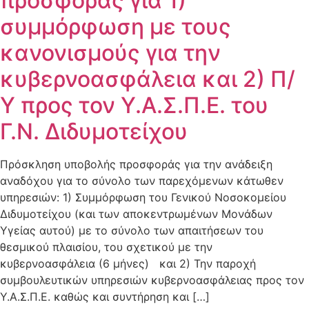
προσφοράς για 1)
συμμόρφωση με τους
κανονισμούς για την
κυβερνοασφάλεια και 2) Π/
Υ προς τον Υ.Α.Σ.Π.Ε. του
Γ.Ν. Διδυμοτείχου
Πρόσκληση υποβολής προσφοράς για την ανάδειξη
αναδόχου για το σύνολο των παρεχόμενων κάτωθεν
υπηρεσιών: 1) Συμμόρφωση του Γενικού Νοσοκομείου
Διδυμοτείχου (και των αποκεντρωμένων Μονάδων
Υγείας αυτού) με το σύνολο των απαιτήσεων του
θεσμικού πλαισίου, του σχετικού με την
κυβερνοασφάλεια (6 μήνες) και 2) Την παροχή
συμβουλευτικών υπηρεσιών κυβερνοασφάλειας προς τον
Υ.Α.Σ.Π.Ε. καθώς και συντήρηση και […]