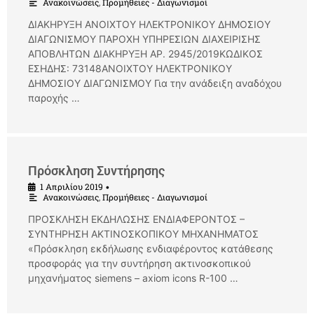
Ανακοινώσεις
,
Προμήθειες - Διαγωνισμοί
ΔΙΑΚΗΡΥΞΗ ΑΝΟΙΧΤΟΥ ΗΛΕΚΤΡΟΝΙΚΟΥ ΔΗΜΟΣΙΟΥ
ΔΙΑΓΩΝΙΣΜΟΥ ΠΑΡΟΧΗ ΥΠΗΡΕΣΙΩΝ ΔΙΑΧΕΙΡΙΣΗΣ
ΑΠΟΒΛΗΤΩΝ ΔΙΑΚΗΡΥΞΗ ΑΡ. 2945/2019ΚΩΔΙΚΟΣ
ΕΣΗΔΗΣ: 73148ΑΝΟΙΧΤΟΥ ΗΛΕΚΤΡΟΝΙΚΟΥ
ΔΗΜΟΣΙΟΥ ΔΙΑΓΩΝΙΣΜΟΥ Για την ανάδειξη αναδόχου
παροχής …
Πρόσκληση Συντήρησης
1 Απριλίου 2019
•
Ανακοινώσεις
,
Προμήθειες - Διαγωνισμοί
ΠΡΟΣΚΛΗΣΗ ΕΚΔΗΛΩΣΗΣ ΕΝΔΙΑΦΕΡΟΝΤΟΣ –
ΣΥΝΤΗΡΗΣΗ ΑΚΤΙΝΟΣΚΟΠΙΚΟΥ ΜΗΧΑΝΗΜΑΤΟΣ
«Πρόσκληση εκδήλωσης ενδιαφέροντος κατάθεσης
προσφοράς για την συντήρηση ακτινοσκοπικού
μηχανήματος siemens – axiom icons R-100 …