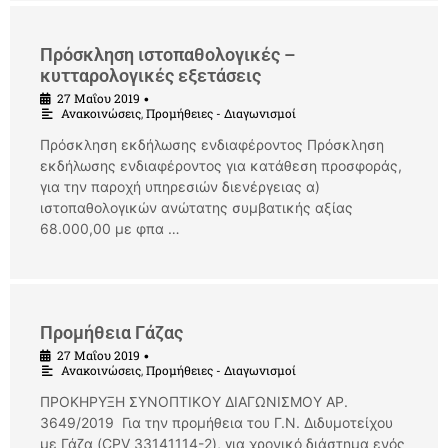
Πρόσκληση ιστοπαθολογικές –
κυτταρολογικές εξετάσεις
27 Μαΐου 2019
•
Ανακοινώσεις
,
Προμήθειες - Διαγωνισμοί
Πρόσκληση εκδήλωσης ενδιαφέροντος Πρόσκληση
εκδήλωσης ενδιαφέροντος για κατάθεση προσφοράς,
για την παροχή υπηρεσιών διενέργειας α)
ιστοπαθολογικών ανώτατης συμβατικής αξίας
68.000,00 με φπα …
Προμήθεια Γάζας
27 Μαΐου 2019
•
Ανακοινώσεις
,
Προμήθειες - Διαγωνισμοί
ΠΡΟΚΗΡΥΞΗ ΣΥΝΟΠΤΙΚΟΥ ΔΙΑΓΩΝΙΣΜΟΥ ΑΡ.
3649/2019 Για την προμήθεια του Γ.Ν. Διδυμοτείχου
με Γάζα (CPV 33141114-2), για χρονικό διάστημα ενός