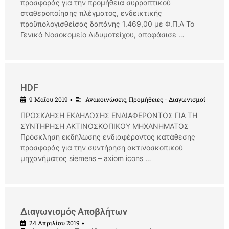
προσφοράς για την προμήθεια συρραπτικού
σταθεροποίησης πλέγματος, ενδεικτικής
προϋπολογισθείσας δαπάνης 1.469,00 με Φ.Π.Α Το
Γενικό Νοσοκομείο Διδυμοτείχου, αποφάσισε …
HDF
9 Μαΐου 2019
Ανακοινώσεις
,
Προμήθειες - Διαγωνισμοί
•
ΠΡΟΣΚΛΗΣΗ ΕΚΔΗΛΩΣΗΣ ΕΝΔΙΑΦΕΡΟΝΤΟΣ ΓΙΑ ΤΗ
ΣΥΝΤΗΡΗΣΗ ΑΚΤΙΝΟΣΚΟΠΙΚΟΥ ΜΗΧΑΝΗΜΑΤΟΣ
Πρόσκληση εκδήλωσης ενδιαφέροντος κατάθεσης
προσφοράς για την συντήρηση ακτινοσκοπικού
μηχανήματος siemens – axiom icons …
Διαγωνισμός Αποβλήτων
24 Απριλίου 2019
•