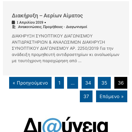
Διακήρυξη – Αερίων Αίματος
1 Απριλίου 2019
•
Ανακοινώσεις
,
Προμήθειες - Διαγωνισμοί
ΔΙΑΚΗΡΥΞΗ ΣΥΝΟΠΤΙΚΟΥ ΔΙΑΓΩΝΙΣΜΟΥ
ΑΝΤΙΔΡΑΣΤΗΡΙΩΝ & ΑΝΑΛΩΣΙΜΩΝ ΔΙΑΚΗΡΥΞΗ
ΣΥΝΟΠΤΙΚΟΥ ΔΙΑΓΩΝΙΣΜΟΥ ΑΡ. 2250/2019 Για την
ανάδειξη προμηθευτή αντιδραστηρίων κι αναλωσίμων
με ταυτόχρονη παραχώρηση από …
« Προηγούμενο
1
…
34
35
36
37
Επόμενο »